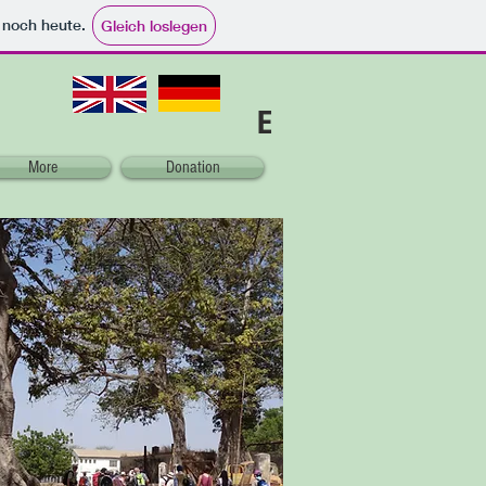
e noch heute.
Gleich loslegen
E
More
Donation