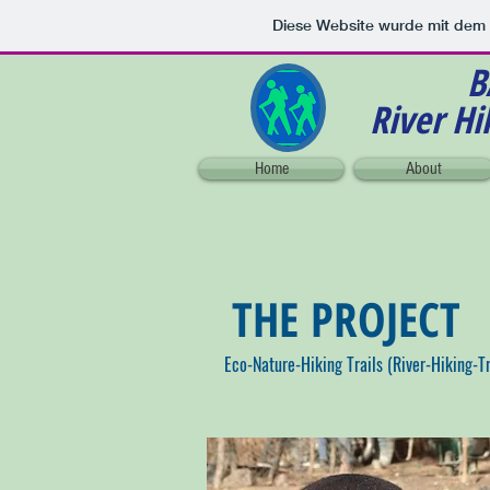
Diese Website wurde mit de
BAO
River Hik
Home
About
THE PROJECT
Eco-Nature-Hiking Trails (River-Hiking-