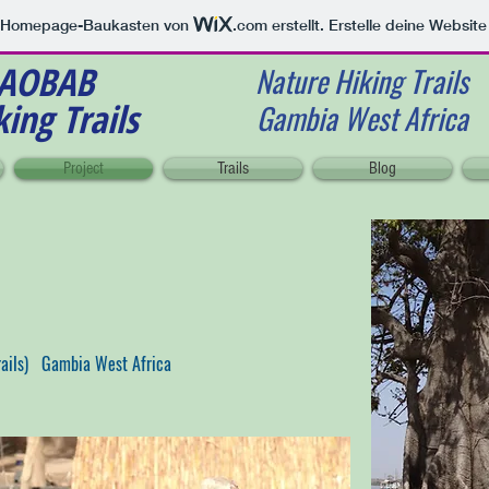
m Homepage-Baukasten von
.com
erstellt. Erstelle deine Websit
BAB
Nature Hiking Trails
ing Trails
Gambia West Africa
Project
Trails
Blog
Trails) Gambia West Africa